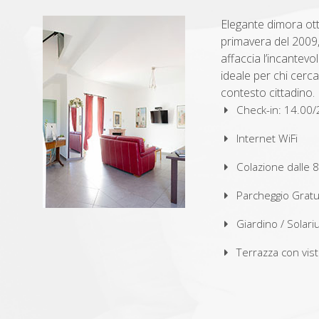
Elegante dimora ott
primavera del 2009, 
affaccia l’incantevo
ideale per chi cerc
contesto cittadino.
Check-in: 14.00/
Internet WiFi
Colazione dalle 8
Parcheggio Gratu
Giardino / Solar
Terrazza con vis