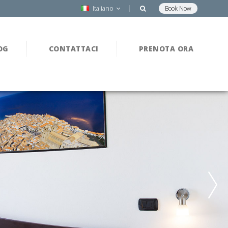
Italiano
Book Now
OG
CONTATTACI
PRENOTA ORA