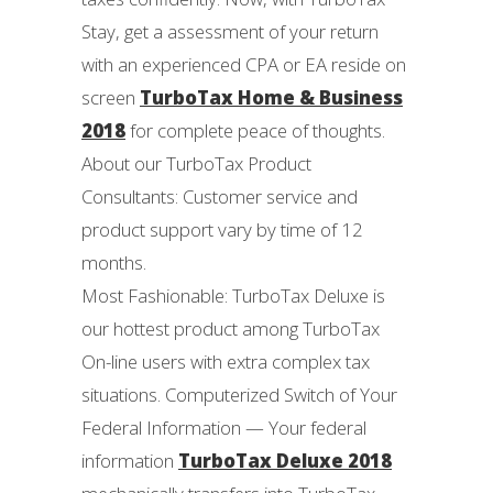
Stay, get a assessment of your return
with an experienced CPA or EA reside on
screen
TurboTax Home & Business
2018
for complete peace of thoughts.
About our TurboTax Product
Consultants: Customer service and
product support vary by time of 12
months.
Most Fashionable: TurboTax Deluxe is
our hottest product among TurboTax
On-line users with extra complex tax
situations. Computerized Switch of Your
Federal Information — Your federal
information
TurboTax Deluxe 2018