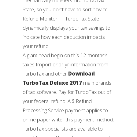
mechanically transfers into TurboTax
State, so you don’t have to sort it twice.
Refund Monitor — TurboTax State
dynamically displays your tax savings to
indicate how each deduction impacts
your refund.
A giant head begin on this 12 months’s
taxes Import prior-yr information from
TurboTax and other
Download
TurboTax Deluxe 2017
main brands
of tax software. Pay for TurboTax out of
your federal refund: A $ Refund
Processing Service payment applies to
online paper writer
this payment method.
TurboTax specialists are available to