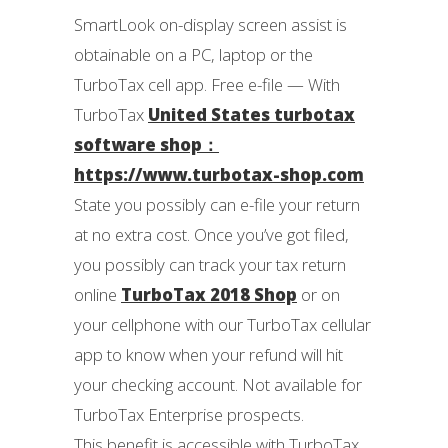
SmartLook on-display screen assist is
obtainable on a PC, laptop or the
TurboTax cell app. Free e-file — With
TurboTax
United States turbotax
software shop：
https://www.turbotax-shop.com
State you possibly can e-file your return
at no extra cost. Once you’ve got filed,
you possibly can track your tax return
online
TurboTax 2018 Shop
or on
your cellphone with our TurboTax cellular
app to know when your refund will hit
your checking account. Not available for
TurboTax Enterprise prospects.
This benefit is accessible with TurboTax