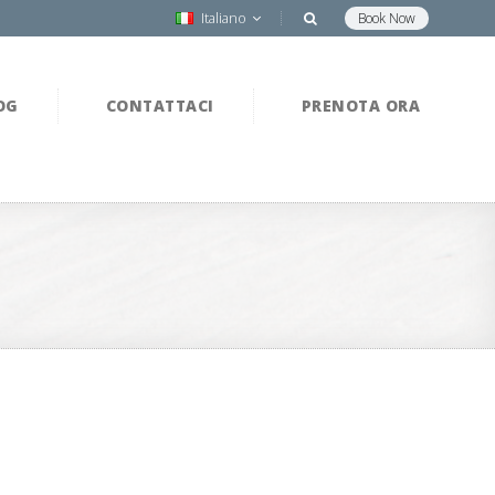
Italiano
Book Now
OG
CONTATTACI
PRENOTA ORA